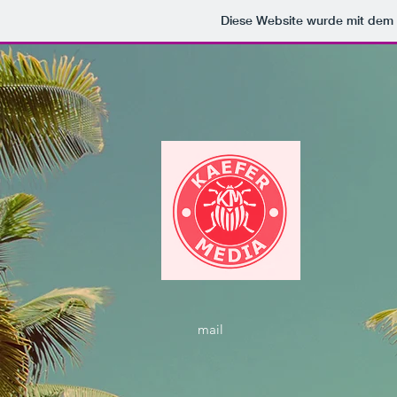
Diese Website wurde mit de
mail