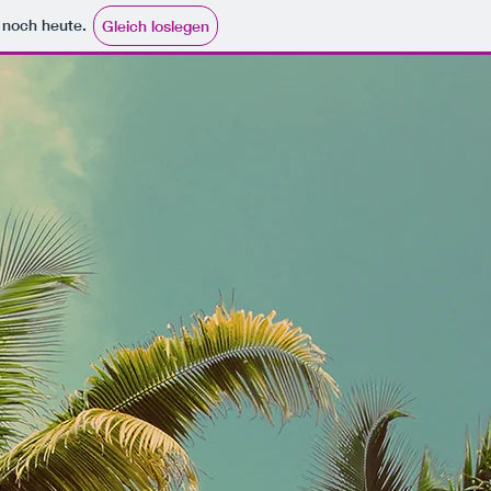
e noch heute.
Gleich loslegen